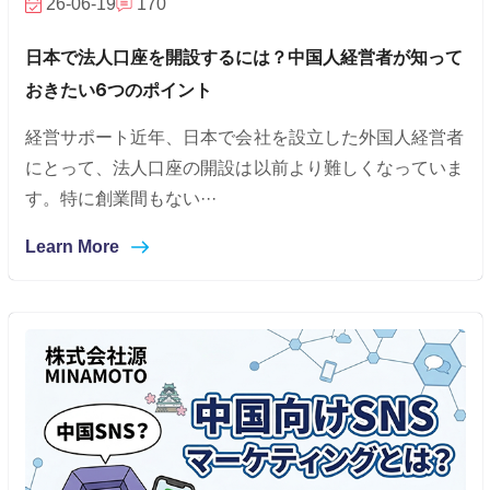
26-06-19
170
日本で法人口座を開設するには？中国人経営者が知って
おきたい6つのポイント
経営サポート近年、日本で会社を設立した外国人経営者
にとって、法人口座の開設は以前より難しくなっていま
す。特に創業間もない···
Learn More