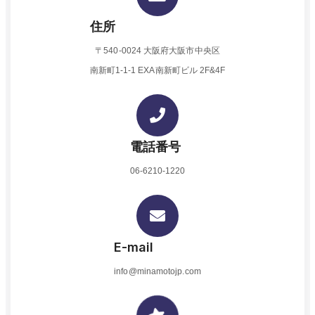
住所
〒540-0024 大阪府大阪市中央区
南新町1-1-1 EXA南新町ビル 2F&4F
電話番号
06-6210-1220
E-mail
info@minamotojp.com