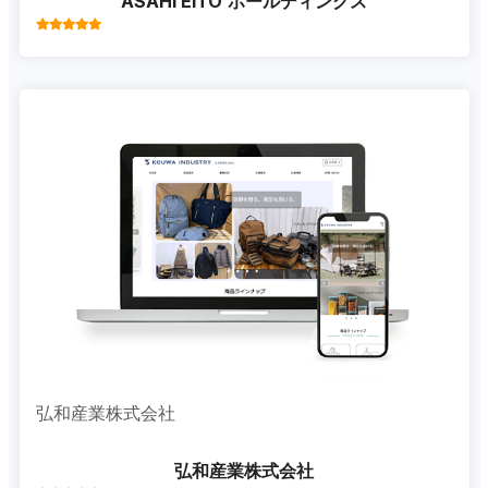
ASAHI EITO ホールディングス
弘和産業株式会社
弘和産業株式会社