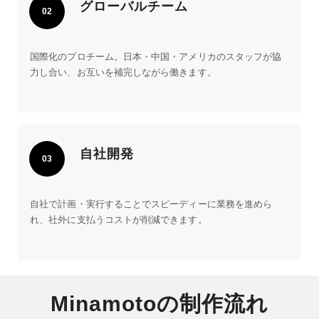
グローバルチーム
02
国際化のプロチーム。日本・中国・アメリカのスタッフが協
力し合い、お互いを補完しながら働きます。
自社開発
03
自社で計画・実行することでスピーディーに業務を進めら
れ、社外に支払うコストが削減できます。
Minamotoの制作流れ