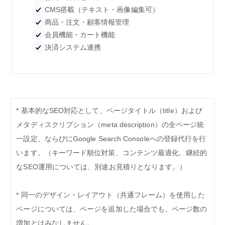
CMS搭載（テキスト・画像編集可）
商品・注文・顧客情報管理
会員機能・カート機能
決済システム連携
* 基本的なSEO対応として、ページタイトル（title）および
メタディスクリプション（meta description）の全ページ統
一設定、ならびにGoogle Search Consoleへの登録代行を行
います。（キーワード順位対策、コンテンツ最適化、継続的
なSEO運用については、別途お見積りとなります。）
* 同一のデザイン・レイアウト（共通フレーム）を使用した
ページについては、ページを追加した場合でも、ページ数の
増加とはみなしません。