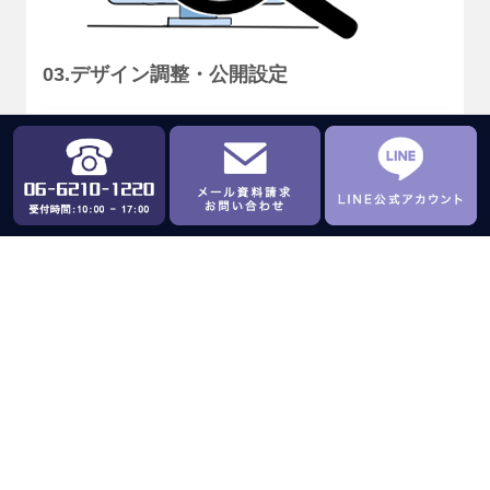
03.デザイン調整・公開設定
デザインの修正と文章や画像を入れることおよび実
際にホームページを公開するための設定を行いま
す。
POINT
■ テキスト・写真に合わせたデザイン調整
■ DNS、SSL、メタタグ、OGP設定
■ 文章・画像挿入、写真撮影*(*はオプション)